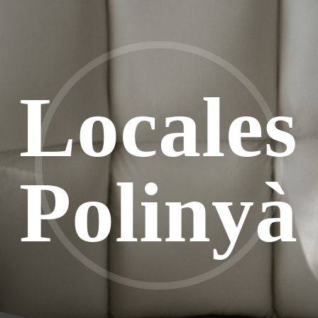
Locales
Polinyà