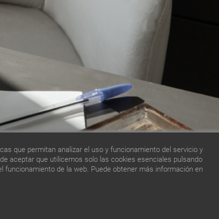
cas que permitan analizar el uso y funcionamiento del servicio y
ede aceptar que utilicemos solo las cookies esenciales pulsando
a el funcionamiento de la web. Puede obtener más información en
Alquiler de locales en Polinyà